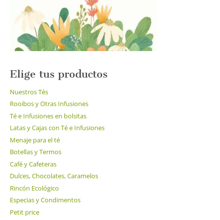
de
producto
Elige tus productos
Nuestros Tés
Rooibos y Otras Infusiones
Té e Infusiones en bolsitas
Latas y Cajas con Té e Infusiones
Menaje para el té
Botellas y Termos
Café y Cafeteras
Dulces, Chocolates, Caramelos
Rincón Ecológico
Especias y Condimentos
Petit price