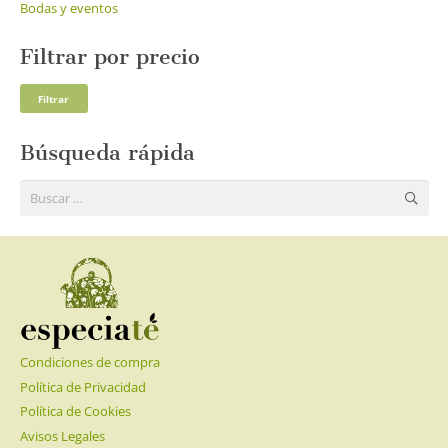
Bodas y eventos
Filtrar por precio
Pre
Pre
Filtrar
mí
má
Búsqueda rápida
Buscar:
Condiciones de compra
Política de Privacidad
Política de Cookies
Avisos Legales