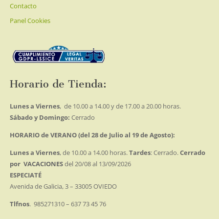
Contacto
Panel Cookies
Horario de Tienda:
Lunes a Viernes
, de 10.00 a 14.00 y de 17.00 a 20.00 horas.
Sábado y Domingo:
Cerrado
HORARIO de VERANO (del 28 de Julio al 19 de Agosto):
Lunes a Viernes
, de 10.00 a 14.00 horas.
Tardes
: Cerrado.
Cerrado
por VACACIONES
del 20/08 al 13/09/2026
ESPECIATÉ
Avenida de Galicia, 3 – 33005 OVIEDO
Tlfnos
. 985271310 – 637 73 45 76