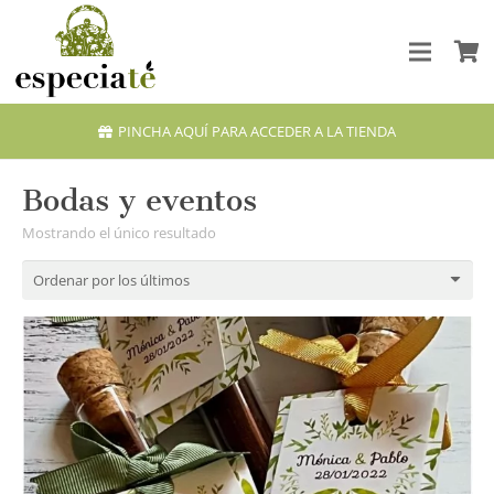
PINCHA AQUÍ PARA ACCEDER A LA TIENDA
Bodas y eventos
Mostrando el único resultado