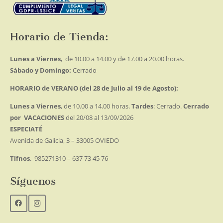
Horario de Tienda:
Lunes a Viernes
, de 10.00 a 14.00 y de 17.00 a 20.00 horas.
Sábado y Domingo:
Cerrado
HORARIO de VERANO (del 28 de Julio al 19 de Agosto):
Lunes a Viernes
, de 10.00 a 14.00 horas.
Tardes
: Cerrado.
Cerrado
por VACACIONES
del 20/08 al 13/09/2026
ESPECIATÉ
Avenida de Galicia, 3 – 33005 OVIEDO
Tlfnos
. 985271310 – 637 73 45 76
Síguenos