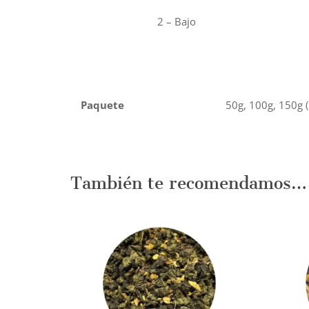
2 – Bajo
Paquete
50g, 100g, 150g 
También te recomendamos…