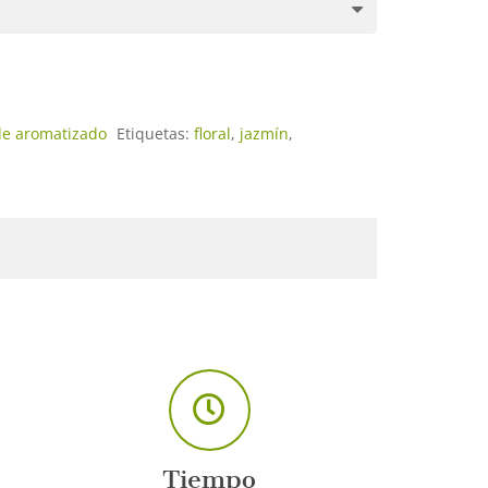
de aromatizado
Etiquetas:
floral
,
jazmín
,
Tiempo