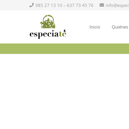
985 27 13 10 – 637 73 45 76
info@espec
Inicio
Quiénes