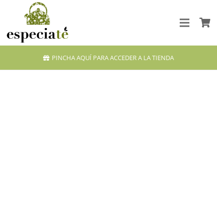
PINCHA AQUÍ PARA ACCEDER A LA TIENDA