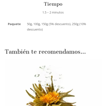
Tiempo
1.5 – 2 minutos
Paquete
50g, 100g, 150g (5% descuento), 250g (10%
descuento)
También te recomendamos…