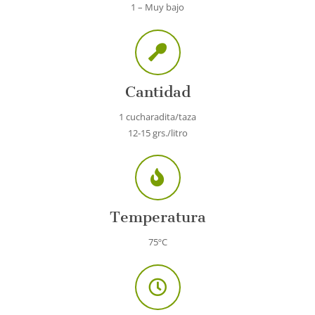
1 – Muy bajo
Cantidad
1 cucharadita/taza
12-15 grs./litro
Temperatura
75ºC