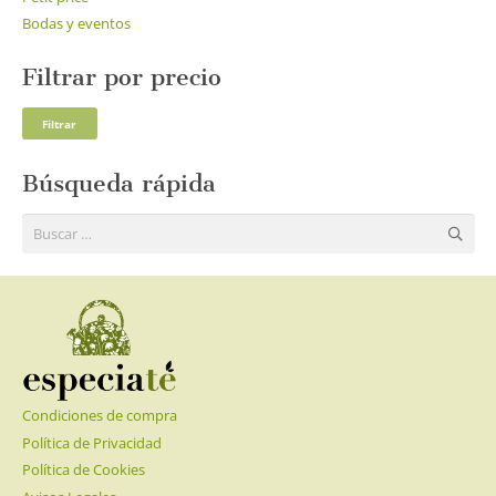
Bodas y eventos
Filtrar por precio
Pre
Pre
Filtrar
mí
má
Búsqueda rápida
Buscar:
Condiciones de compra
Política de Privacidad
Política de Cookies