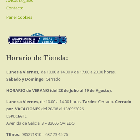
Avisos Legales
Contacto
Panel Cookies
Horario de Tienda:
Lunes a Viernes
, de 10.00 a 14.00 y de 17.00 a 20.00 horas.
Sábado y Domingo:
Cerrado
HORARIO de VERANO (del 28 de Julio al 19 de Agosto):
Lunes a Viernes
, de 10.00 a 14.00 horas.
Tardes
: Cerrado.
Cerrado
por VACACIONES
del 20/08 al 13/09/2026
ESPECIATÉ
Avenida de Galicia, 3 – 33005 OVIEDO
Tlfnos
. 985271310 – 637 73 45 76