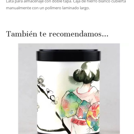
Lata para almacenaje con doble tapa. Caja de hierro blanco cubierta
manualmente con un polímero laminado largo.
También te recomendamos…