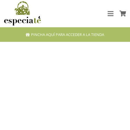
PINCHA AQUÍ PARA ACCEDER A LA TIENDA