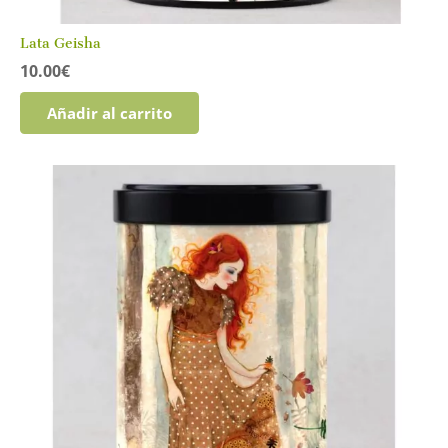
Lata Geisha
10.00
€
Añadir al carrito