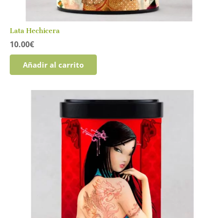
Lata Hechicera
10.00
€
Añadir al carrito