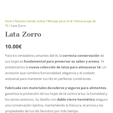
Inicio
/
Nuestra tienda online
/
Menaje para el té
/
Almacenaje de
Té
/ Lata Zorro
Lata Zorro
10.00
€
Para los verdaderos amantes del té, la
correcta conservación
de
sus hojas es
fundamental para preservar su sabor y aroma
. Te
presentamos la
nueva colección de
latas para almacenar té:
un
accesorio que combina funcionalidad, elegancia y el cuidado
artesanal para mantener tus tés en perfectas condiciones.
Fabricada con materiales duraderos y seguros para alimentos
,
garantiza la protección de tus hojas de té contra la luz, la humedad y
los olores externos
.
Su diseño con
doble cierre hermético
asegura
una conservación óptima, manteniendo la frescura, el aroma y las
propiedades de tus tés favoritos por más tiempo.