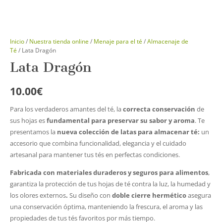
Inicio
/
Nuestra tienda online
/
Menaje para el té
/
Almacenaje de
Té
/ Lata Dragón
Lata Dragón
10.00
€
Para los verdaderos amantes del té, la
correcta conservación
de
sus hojas es
fundamental para preservar su sabor y aroma
. Te
presentamos la
nueva colección de
latas para almacenar té:
un
accesorio que combina funcionalidad, elegancia y el cuidado
artesanal para mantener tus tés en perfectas condiciones.
Fabricada con materiales duraderos y seguros para alimentos
,
garantiza la protección de tus hojas de té contra la luz, la humedad y
los olores externos
.
Su diseño con
doble cierre hermético
asegura
una conservación óptima, manteniendo la frescura, el aroma y las
propiedades de tus tés favoritos por más tiempo.