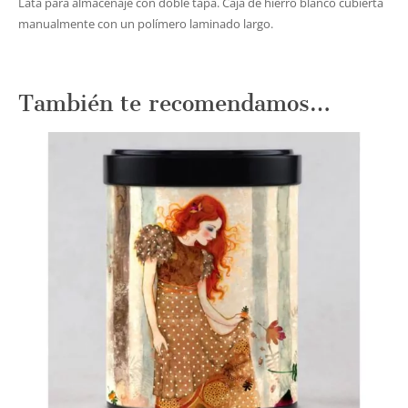
Lata para almacenaje con doble tapa. Caja de hierro blanco cubierta
manualmente con un polímero laminado largo.
También te recomendamos…