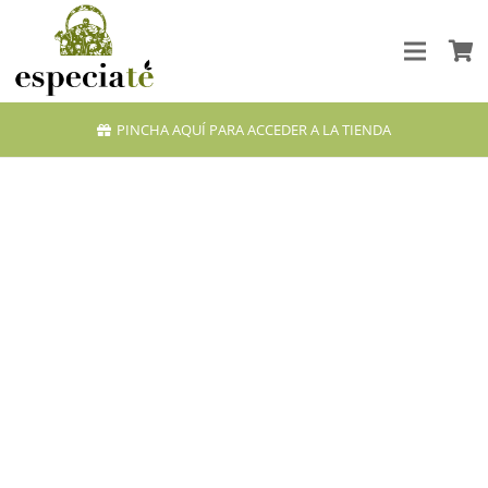
PINCHA AQUÍ PARA ACCEDER A LA TIENDA