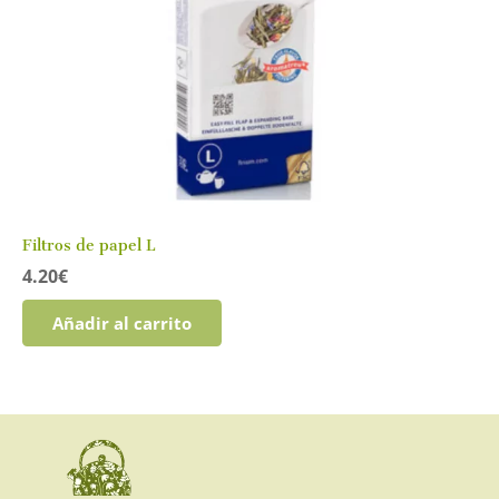
Filtros de papel L
4.20
€
Añadir al carrito