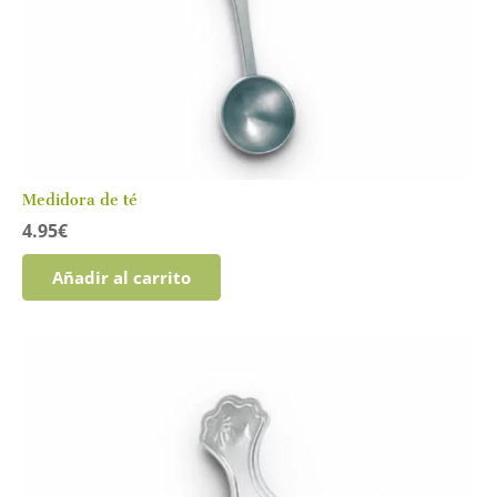
Medidora de té
4.95
€
Añadir al carrito