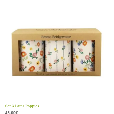
Set 3 Latas Poppies
45.00
€