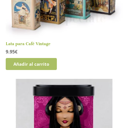
Lata para Café Vintage
9.95
€
Añadir al carrito