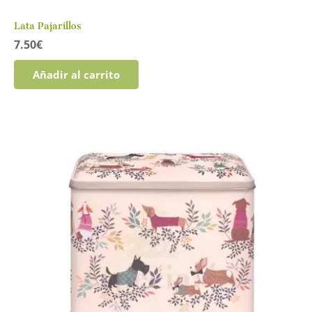
Lata Pajarillos
7.50
€
Añadir al carrito