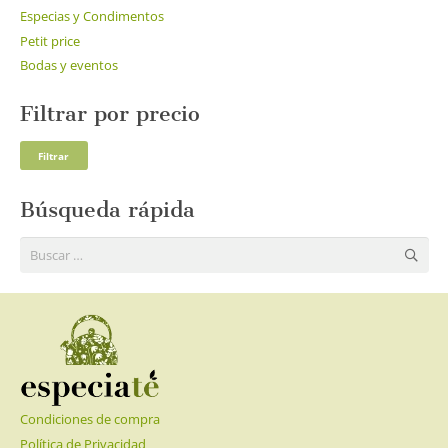
Especias y Condimentos
Petit price
Bodas y eventos
Filtrar por precio
Pre
Pre
Filtrar
mí
má
Búsqueda rápida
Buscar:
Condiciones de compra
Política de Privacidad