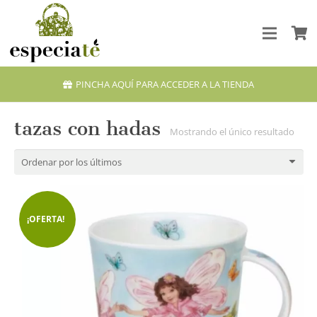
PINCHA AQUÍ PARA ACCEDER A LA TIENDA
tazas con hadas
Mostrando el único resultado
¡OFERTA!