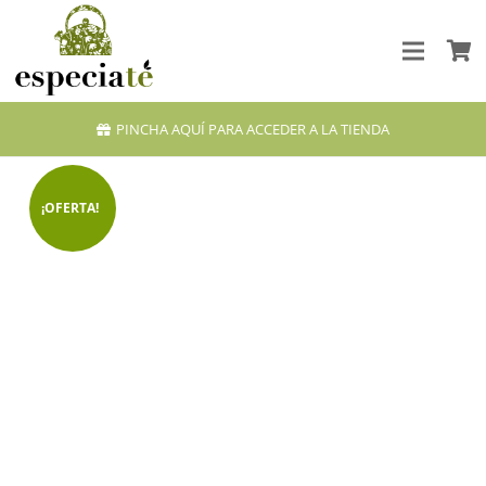
PINCHA AQUÍ PARA ACCEDER A LA TIENDA
¡OFERTA!