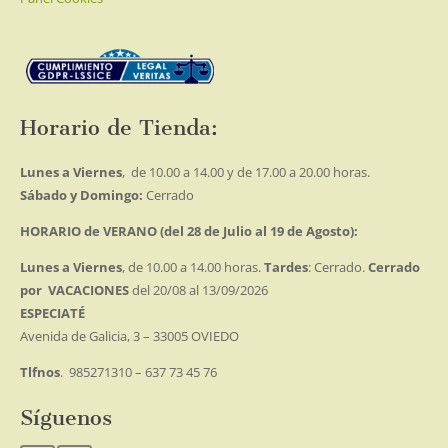
Horario de Tienda:
Lunes a Viernes
, de 10.00 a 14.00 y de 17.00 a 20.00 horas.
Sábado y Domingo:
Cerrado
HORARIO de VERANO (del 28 de Julio al 19 de Agosto):
Lunes a Viernes
, de 10.00 a 14.00 horas.
Tardes
: Cerrado.
Cerrado
por VACACIONES
del 20/08 al 13/09/2026
ESPECIATÉ
Avenida de Galicia, 3 – 33005 OVIEDO
Tlfnos
. 985271310 – 637 73 45 76
Síguenos