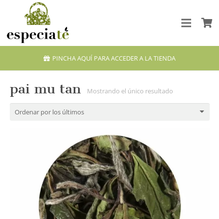
PINCHA AQUÍ PARA ACCEDER A LA TIENDA
pai mu tan
Mostrando el único resultado