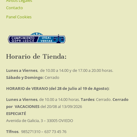
Avisos Legales
Contacto
Panel Cookies
Horario de Tienda:
Lunes a Viernes
, de 10.00 a 14.00 y de 17.00 a 20.00 horas.
Sábado y Domingo:
Cerrado
HORARIO de VERANO (del 28 de Julio al 19 de Agosto):
Lunes a Viernes
, de 10.00 a 14.00 horas.
Tardes
: Cerrado.
Cerrado
por VACACIONES
del 20/08 al 13/09/2026
ESPECIATÉ
Avenida de Galicia, 3 – 33005 OVIEDO
Tlfnos
. 985271310 – 637 73 45 76