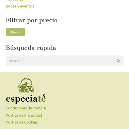
Bodas y eventos
Filtrar por precio
Pre
Pre
Filtrar
mí
má
Búsqueda rápida
Buscar:
Condiciones de compra
Política de Privacidad
Política de Cookies