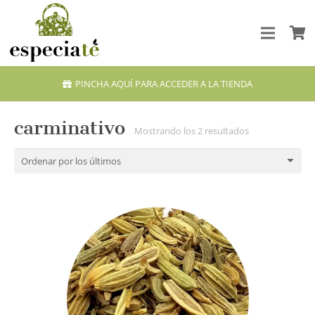
PINCHA AQUÍ PARA ACCEDER A LA TIENDA
carminativo
Ordenado
Mostrando los 2 resultados
por
los
últimos