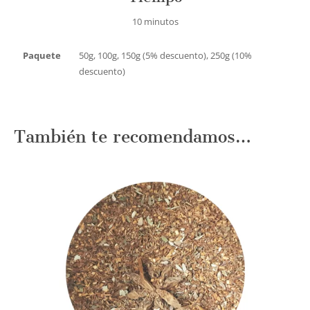
10 minutos
Paquete
50g, 100g, 150g (5% descuento), 250g (10%
descuento)
También te recomendamos…