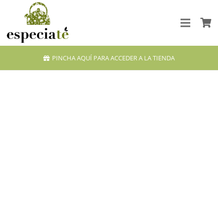
PINCHA AQUÍ PARA ACCEDER A LA TIENDA