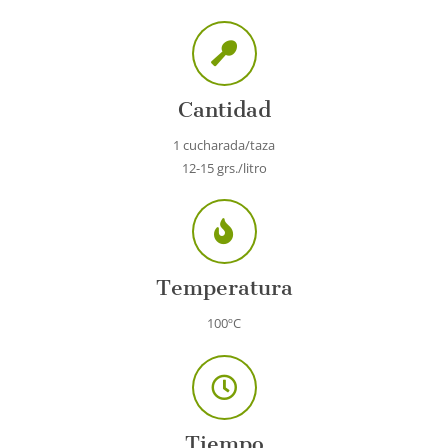
Cantidad
1 cucharada/taza
12-15 grs./litro
Temperatura
100ºC
Tiempo