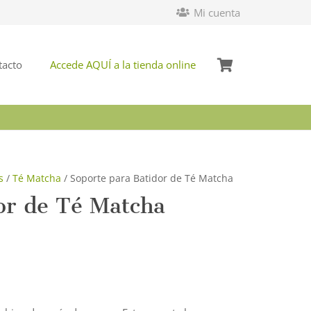
Mi cuenta
tacto
Accede AQUÍ a la tienda online
s
/
Té Matcha
/ Soporte para Batidor de Té Matcha
or de Té Matcha