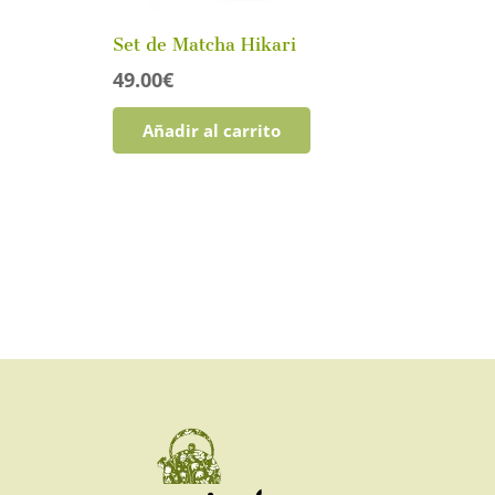
Set de Matcha Hikari
49.00
€
Añadir al carrito