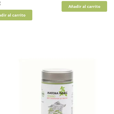
€
Añadir al carrito
dir al carrito