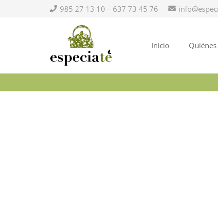
985 27 13 10 – 637 73 45 76
info@espec
Inicio
Quiénes