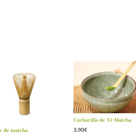
Cucharilla de Té Matcha
3.90
€
r de matcha