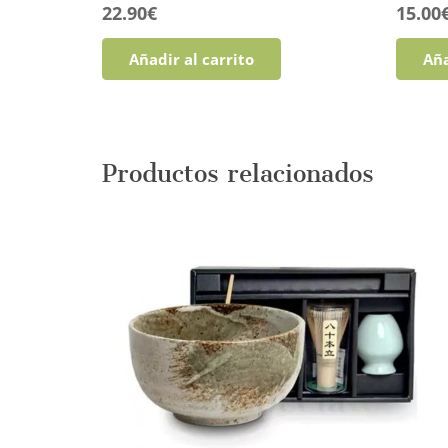
22.90
€
15.00
Añadir al carrito
Aña
Productos relacionados