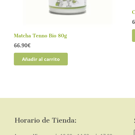
C
6
Matcha Tenno Bio 80g
66.90
€
Añadir al carrito
Horario de Tienda: