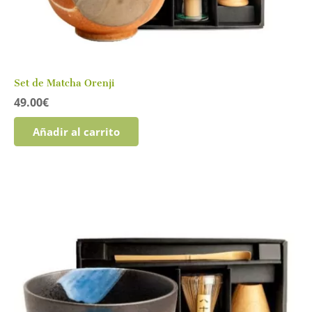
Set de Matcha Orenji
49.00
€
Añadir al carrito