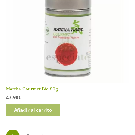
Matcha Gourmet Bio 80g
47.90
€
Añadir al carrito
Paginación