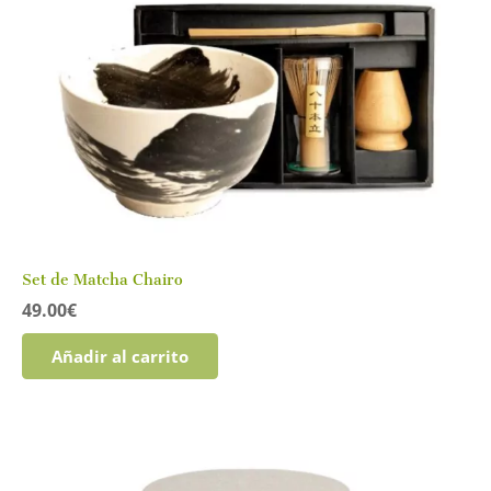
Set de Matcha Chairo
49.00
€
Añadir al carrito