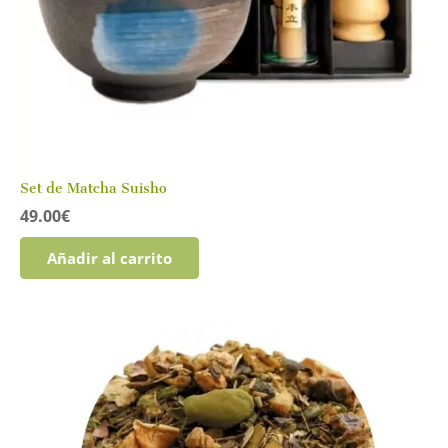
Set de Matcha Suisho
49.00
€
Añadir al carrito