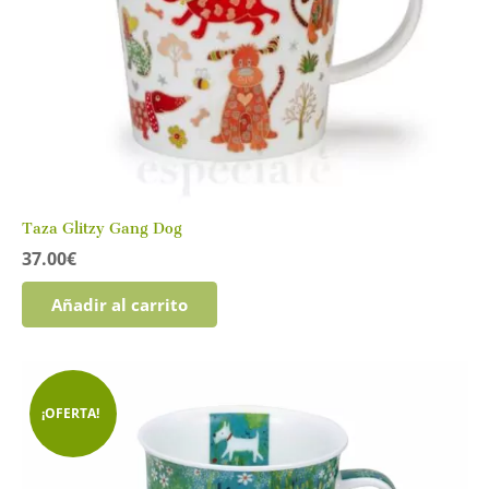
Taza Glitzy Gang Dog
37.00
€
Añadir al carrito
¡OFERTA!