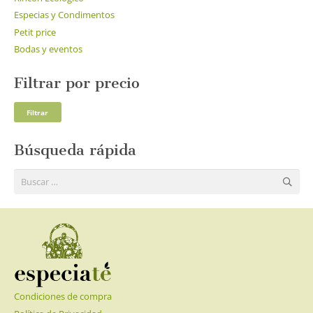
Especias y Condimentos
Petit price
Bodas y eventos
Filtrar por precio
Pre
Pre
Filtrar
mí
má
Búsqueda rápida
Buscar:
Condiciones de compra