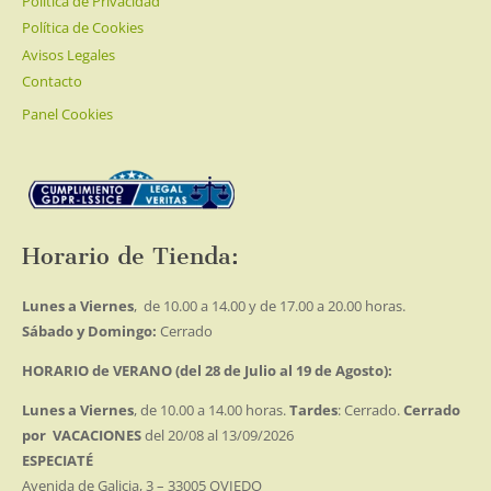
Política de Privacidad
Política de Cookies
Avisos Legales
Contacto
Panel Cookies
Horario de Tienda:
Lunes a Viernes
, de 10.00 a 14.00 y de 17.00 a 20.00 horas.
Sábado y Domingo:
Cerrado
HORARIO de VERANO (del 28 de Julio al 19 de Agosto):
Lunes a Viernes
, de 10.00 a 14.00 horas.
Tardes
: Cerrado.
Cerrado
por VACACIONES
del 20/08 al 13/09/2026
ESPECIATÉ
Avenida de Galicia, 3 – 33005 OVIEDO