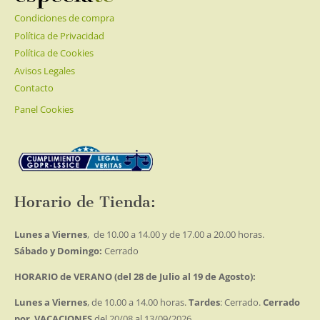
Condiciones de compra
Política de Privacidad
Política de Cookies
Avisos Legales
Contacto
Panel Cookies
Horario de Tienda:
Lunes a Viernes
, de 10.00 a 14.00 y de 17.00 a 20.00 horas.
Sábado y Domingo:
Cerrado
HORARIO de VERANO (del 28 de Julio al 19 de Agosto):
Lunes a Viernes
, de 10.00 a 14.00 horas.
Tardes
: Cerrado.
Cerrado
por VACACIONES
del 20/08 al 13/09/2026