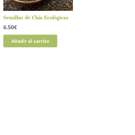
Semillas de Chía Ecológicas
6.50
€
Añadir al carrito