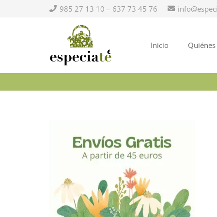
985 27 13 10 – 637 73 45 76
info@espec
Inicio
Quiénes