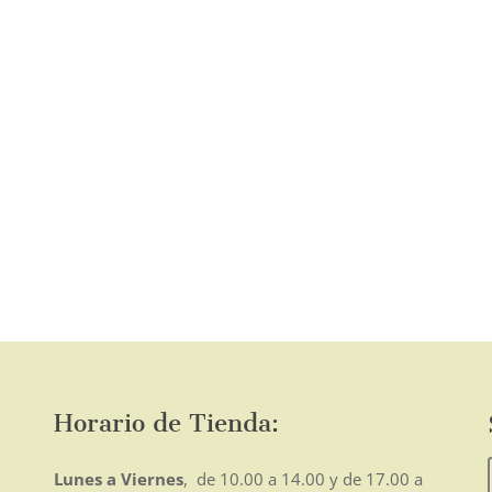
o
mo
Horario de Tienda:
Lunes a Viernes
, de 10.00 a 14.00 y de 17.00 a