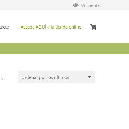
Mi cuenta
tacto
Accede AQUÍ a la tienda online
do