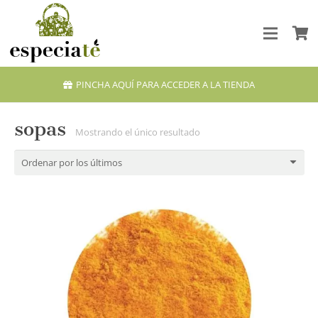
PINCHA AQUÍ PARA ACCEDER A LA TIENDA
sopas
Mostrando el único resultado