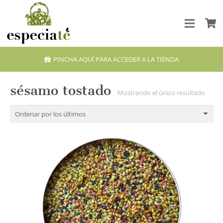
PINCHA AQUÍ PARA ACCEDER A LA TIENDA
sésamo tostado
Mostrando el único resultado