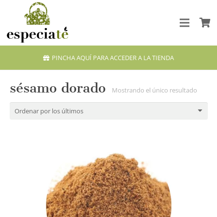
PINCHA AQUÍ PARA ACCEDER A LA TIENDA
sésamo dorado
Mostrando el único resultado