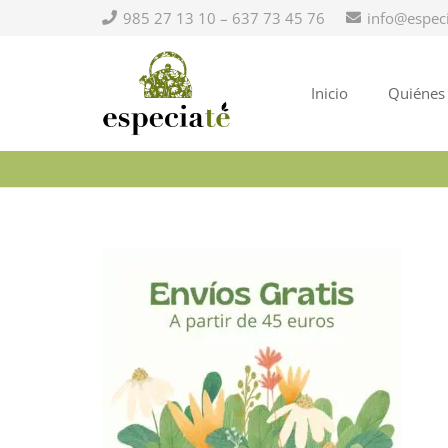
985 27 13 10 – 637 73 45 76
info@espec
Inicio
Quiénes