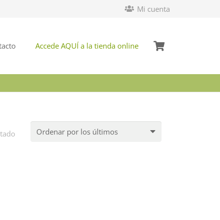
Mi cuenta
tacto
Accede AQUÍ a la tienda online
ltado