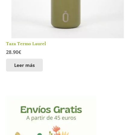
Taza Termo Laurel
28.90
€
Leer más