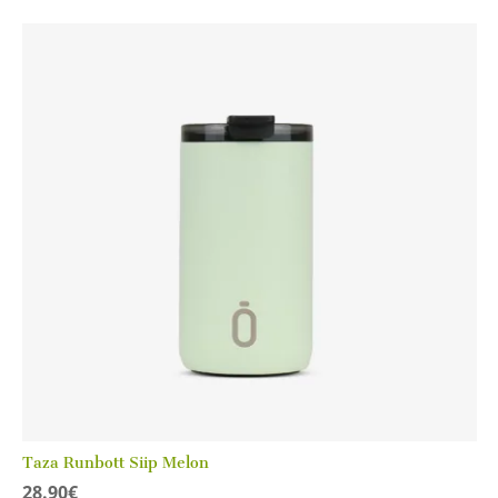
Taza Runbott Siip Melon
28.90
€