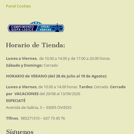
Panel Cookies
Horario de Tienda:
Lunes a Viernes
, de 10.00 a 14.00 y de 17.00 a 20.00 horas.
Sábado y Domingo:
Cerrado
HORARIO de VERANO (del 28 de Julio al 19 de Agosto):
Lunes a Viernes
, de 10.00 a 14.00 horas.
Tardes
: Cerrado.
Cerrado
por VACACIONES
del 20/08 al 13/09/2026
ESPECIATÉ
Avenida de Galicia, 3 – 33005 OVIEDO
Tlfnos
. 985271310 – 637 73 45 76
Síguenos