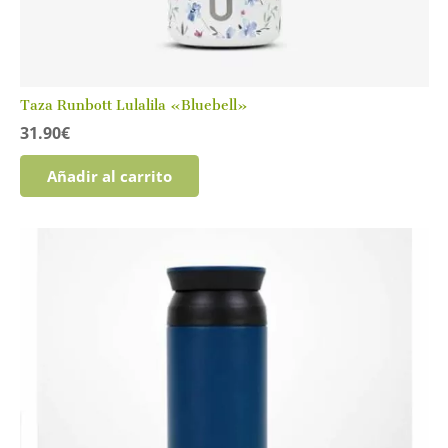
Taza Runbott Lulalila «Bluebell»
31.90
€
Añadir al carrito