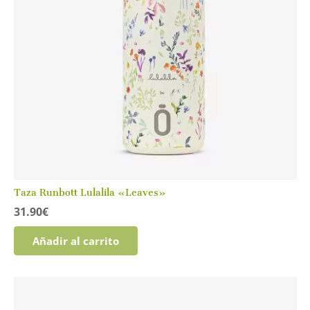
Taza Runbott Lulalila «Leaves»
31.90
€
Añadir al carrito