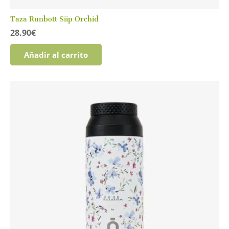
Taza Runbott Siip Orchid
28.90
€
Añadir al carrito