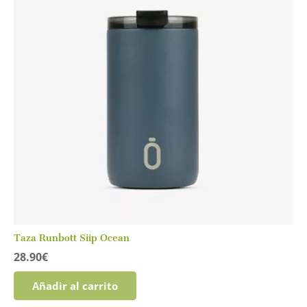
Taza Runbott Siip Ocean
28.90
€
Añadir al carrito