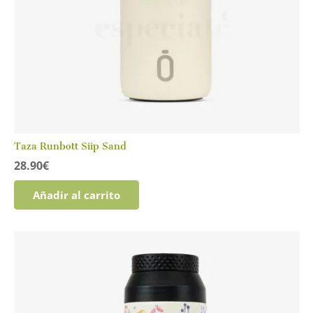
Taza Runbott Siip Sand
28.90
€
Añadir al carrito