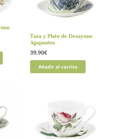
yuno
Taza y Plato de Desayuno
Agapantos
39.90
€
Añadir al carrito