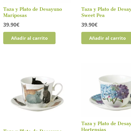
Taza y Plato de Desayuno
Taza y Plato de Desa
Mariposas
Sweet Pea
39.90
€
39.90
€
o
mo
Añadir al carrito
Añadir al carrito
Taza y Plato de Desa
Hortensias