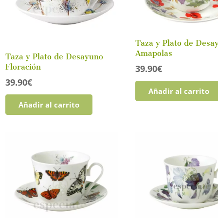
Taza y Plato de Desa
Amapolas
Taza y Plato de Desayuno
Floración
39.90
€
39.90
€
Añadir al carrito
Añadir al carrito