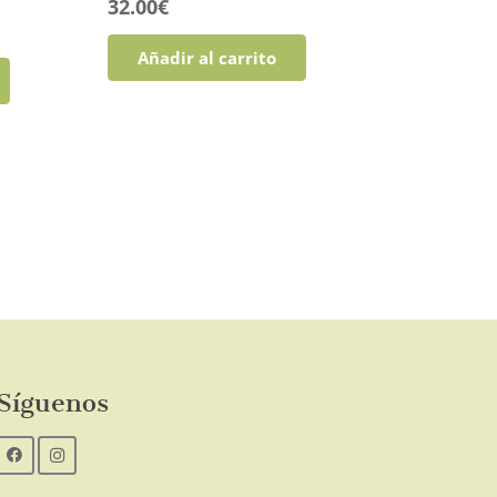
32.00
€
Añadir al carrito
Síguenos