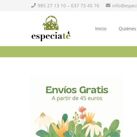
985 27 13 10 – 637 73 45 76
info@espec
Inicio
Quiénes