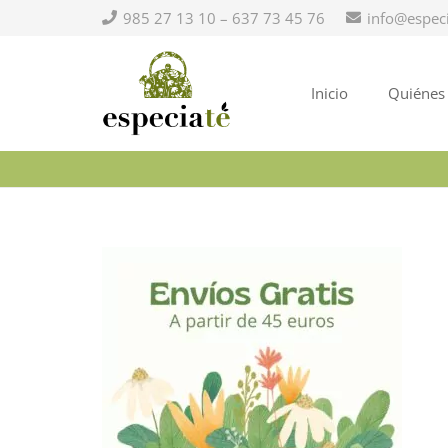
985 27 13 10 – 637 73 45 76
info@espec
Inicio
Quiénes