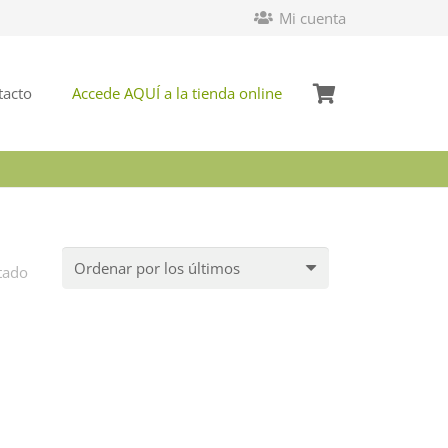
Mi cuenta
tacto
Accede AQUÍ a la tienda online
tado