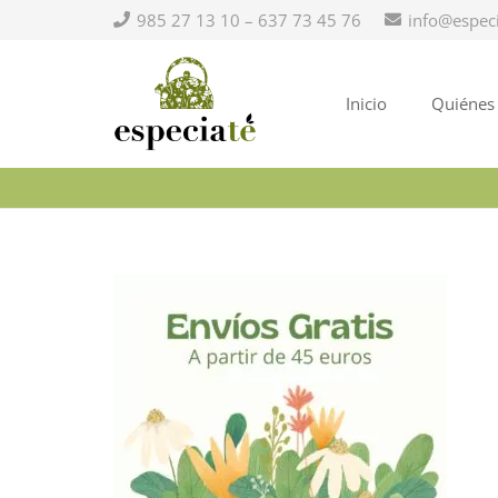
985 27 13 10 – 637 73 45 76
info@espec
Inicio
Quiénes