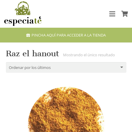
PINCHA AQUÍ PARA ACCEDER A LA TIENDA
Raz el hanout
Mostrando el único resultado