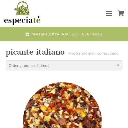
PINCHA AQUÍ PARA ACCEDER A LA TIENDA
picante italiano
Mostrando el único resultado