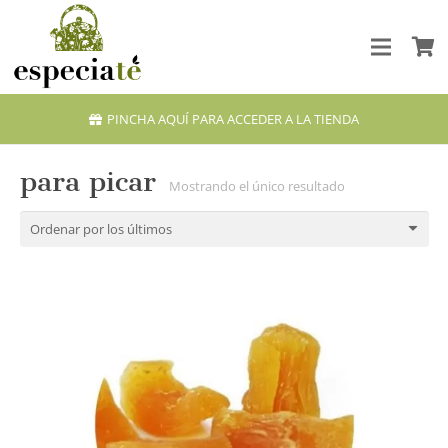
PINCHA AQUÍ PARA ACCEDER A LA TIENDA
para picar
Mostrando el único resultado