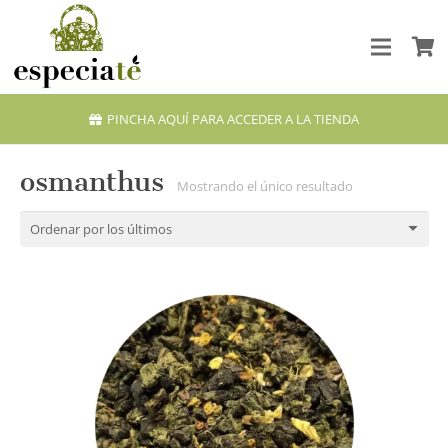
PINCHA AQUÍ PARA ACCEDER A LA TIENDA
osmanthus
Mostrando el único resultado