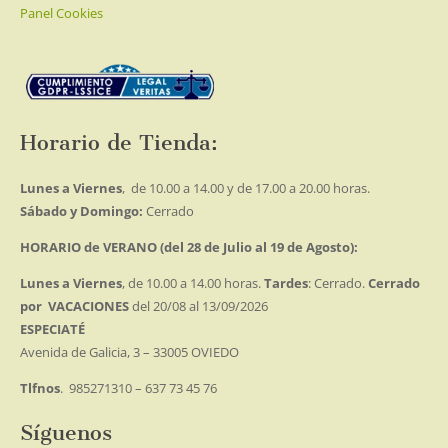
Panel Cookies
Horario de Tienda:
Lunes a Viernes
, de 10.00 a 14.00 y de 17.00 a 20.00 horas.
Sábado y Domingo:
Cerrado
HORARIO de VERANO (del 28 de Julio al 19 de Agosto):
Lunes a Viernes
, de 10.00 a 14.00 horas.
Tardes
: Cerrado.
Cerrado
por VACACIONES
del 20/08 al 13/09/2026
ESPECIATÉ
Avenida de Galicia, 3 – 33005 OVIEDO
Tlfnos
. 985271310 – 637 73 45 76
Síguenos