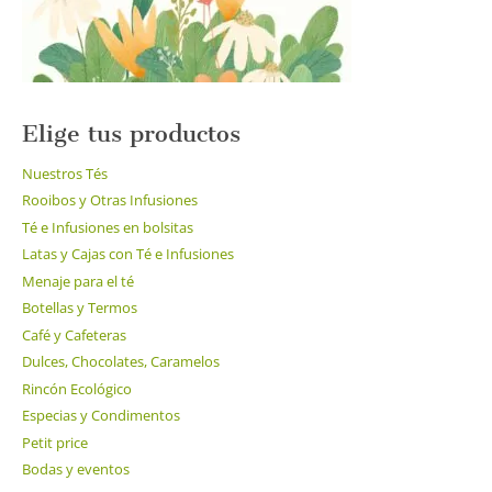
página
de
producto
Elige tus productos
Nuestros Tés
Rooibos y Otras Infusiones
Té e Infusiones en bolsitas
Latas y Cajas con Té e Infusiones
Menaje para el té
Botellas y Termos
Café y Cafeteras
Dulces, Chocolates, Caramelos
Rincón Ecológico
Especias y Condimentos
Petit price
Bodas y eventos