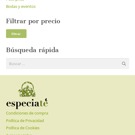
Bodas y eventos
Filtrar por precio
Pre
Pre
Filtrar
mí
má
Búsqueda rápida
Buscar:
Condiciones de compra
Política de Privacidad
Política de Cookies