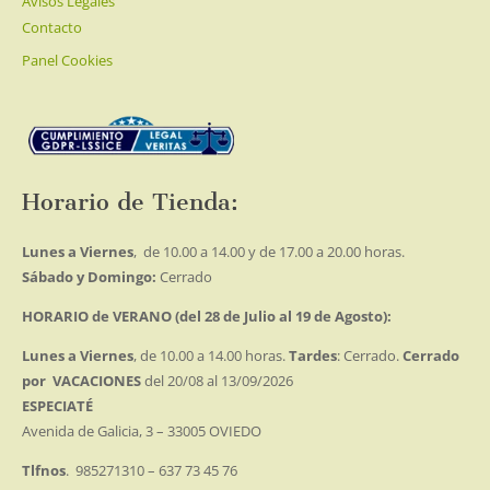
Avisos Legales
Contacto
Panel Cookies
Horario de Tienda:
Lunes a Viernes
, de 10.00 a 14.00 y de 17.00 a 20.00 horas.
Sábado y Domingo:
Cerrado
HORARIO de VERANO (del 28 de Julio al 19 de Agosto):
Lunes a Viernes
, de 10.00 a 14.00 horas.
Tardes
: Cerrado.
Cerrado
por VACACIONES
del 20/08 al 13/09/2026
ESPECIATÉ
Avenida de Galicia, 3 – 33005 OVIEDO
Tlfnos
. 985271310 – 637 73 45 76