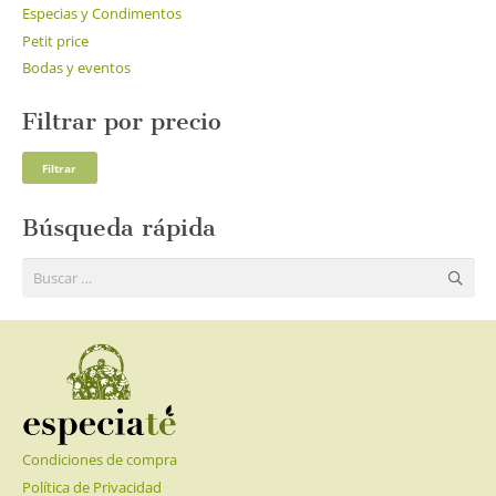
Especias y Condimentos
Petit price
Bodas y eventos
Filtrar por precio
Pre
Pre
Filtrar
mí
má
Búsqueda rápida
Buscar:
Condiciones de compra
Política de Privacidad