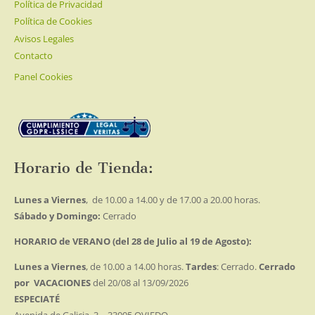
Política de Privacidad
Política de Cookies
Avisos Legales
Contacto
Panel Cookies
Horario de Tienda:
Lunes a Viernes
, de 10.00 a 14.00 y de 17.00 a 20.00 horas.
Sábado y Domingo:
Cerrado
HORARIO de VERANO (del 28 de Julio al 19 de Agosto):
Lunes a Viernes
, de 10.00 a 14.00 horas.
Tardes
: Cerrado.
Cerrado
por VACACIONES
del 20/08 al 13/09/2026
ESPECIATÉ
Avenida de Galicia, 3 – 33005 OVIEDO