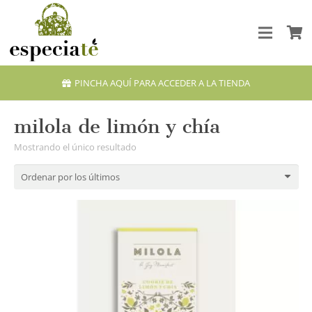
PINCHA AQUÍ PARA ACCEDER A LA TIENDA
milola de limón y chía
Mostrando el único resultado