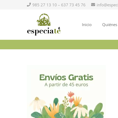
985 27 13 10 – 637 73 45 76
info@espec
Inicio
Quiénes