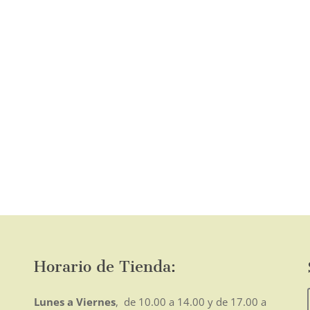
o
mo
Horario de Tienda:
Lunes a Viernes
, de 10.00 a 14.00 y de 17.00 a