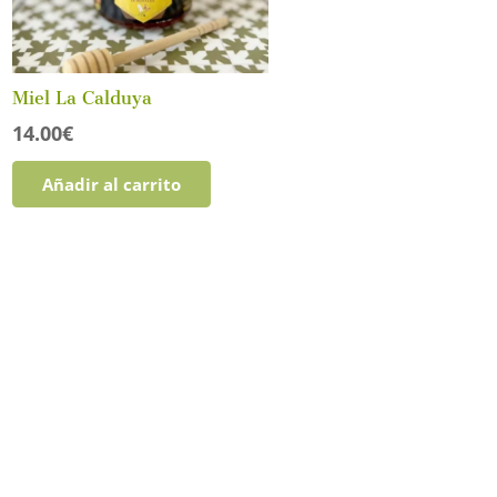
Miel La Calduya
14.00
€
Añadir al carrito