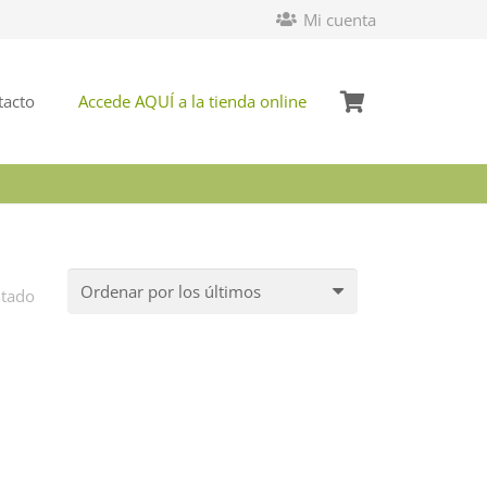
Mi cuenta
tacto
Accede AQUÍ a la tienda online
ltado