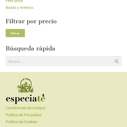
Petit price
Bodas y eventos
Filtrar por precio
Pre
Pre
Filtrar
mí
má
Búsqueda rápida
Buscar:
Condiciones de compra
Política de Privacidad
Política de Cookies