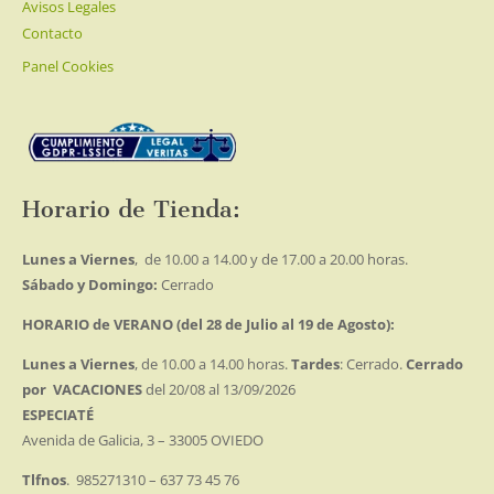
Avisos Legales
Contacto
Panel Cookies
Horario de Tienda:
Lunes a Viernes
, de 10.00 a 14.00 y de 17.00 a 20.00 horas.
Sábado y Domingo:
Cerrado
HORARIO de VERANO (del 28 de Julio al 19 de Agosto):
Lunes a Viernes
, de 10.00 a 14.00 horas.
Tardes
: Cerrado.
Cerrado
por VACACIONES
del 20/08 al 13/09/2026
ESPECIATÉ
Avenida de Galicia, 3 – 33005 OVIEDO
Tlfnos
. 985271310 – 637 73 45 76