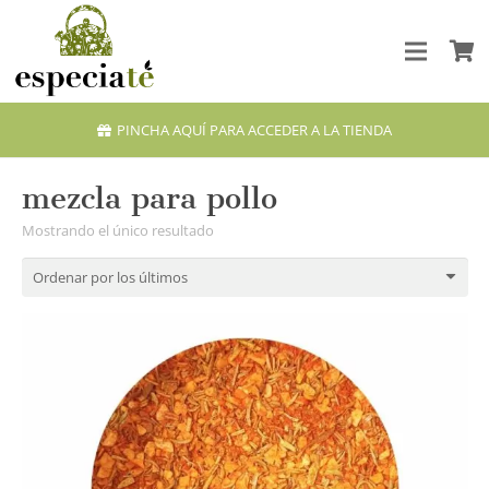
PINCHA AQUÍ PARA ACCEDER A LA TIENDA
mezcla para pollo
Mostrando el único resultado