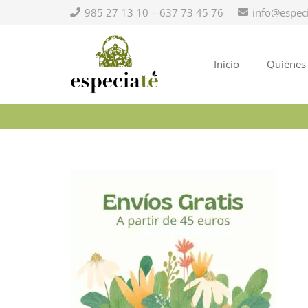
985 27 13 10 – 637 73 45 76
info@espec
Inicio
Quiénes