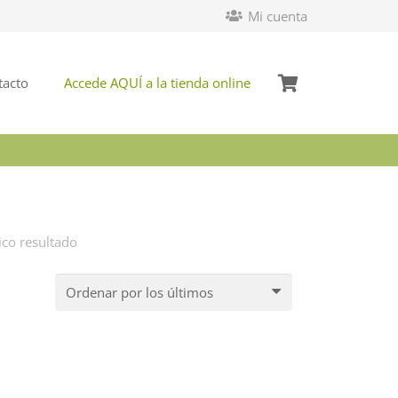
Mi cuenta
tacto
Accede AQUÍ a la tienda online
ico resultado