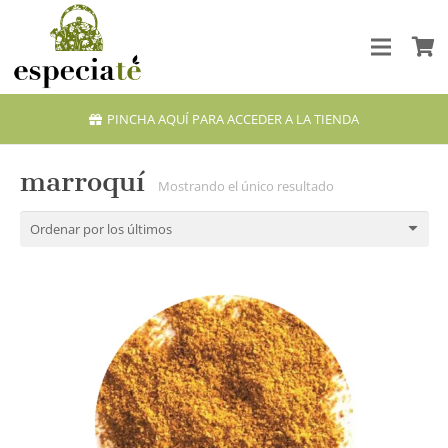
PINCHA AQUÍ PARA ACCEDER A LA TIENDA
marroquí
Mostrando el único resultado