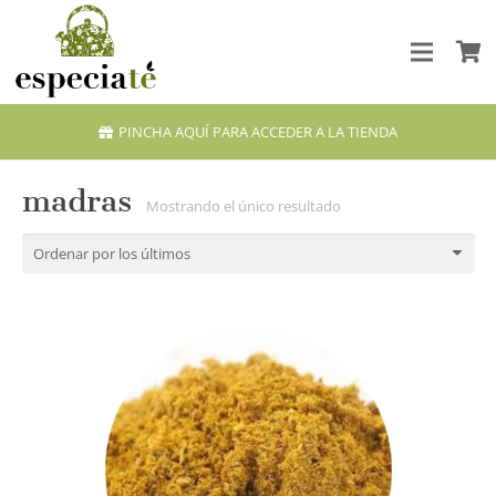
PINCHA AQUÍ PARA ACCEDER A LA TIENDA
madras
Mostrando el único resultado