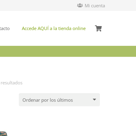
Mi cuenta
tacto
Accede AQUÍ a la tienda online
Ordenado
 resultados
por
los
últimos