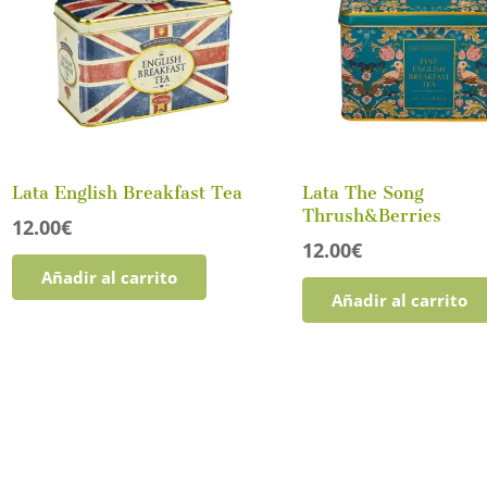
Lata English Breakfast Tea
Lata The Song
Thrush&Berries
12.00
€
12.00
€
Añadir al carrito
Añadir al carrito