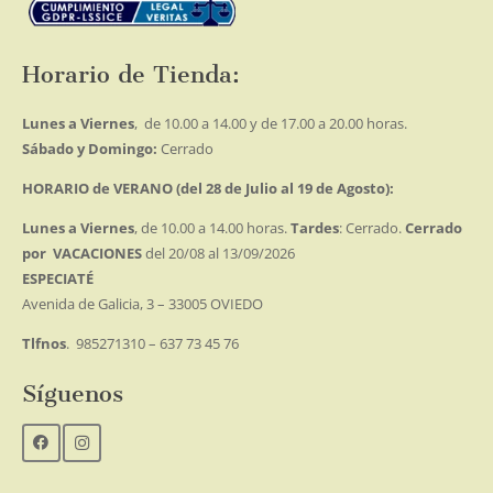
Horario de Tienda:
Lunes a Viernes
, de 10.00 a 14.00 y de 17.00 a 20.00 horas.
Sábado y Domingo:
Cerrado
HORARIO de VERANO (del 28 de Julio al 19 de Agosto):
Lunes a Viernes
, de 10.00 a 14.00 horas.
Tardes
: Cerrado.
Cerrado
por VACACIONES
del 20/08 al 13/09/2026
ESPECIATÉ
Avenida de Galicia, 3 – 33005 OVIEDO
Tlfnos
. 985271310 – 637 73 45 76
Síguenos