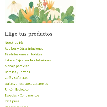
Elige tus productos
Nuestros Tés
Rooibos y Otras Infusiones
Té e Infusiones en bolsitas
Latas y Cajas con Té e Infusiones
Menaje para el té
Botellas y Termos
Café y Cafeteras
Dulces, Chocolates, Caramelos
Rincón Ecológico
Especias y Condimentos
Petit price
Bodas y eventos