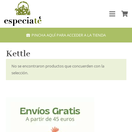
PINCHA AQUÍ PARA ACCEDER A LA TIENDA
Kettle
No se encontraron productos que concuerden con la
selección.