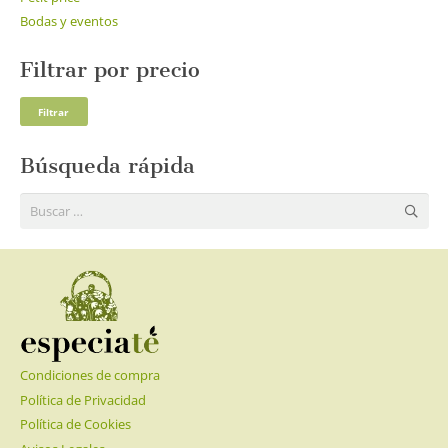
Bodas y eventos
Filtrar por precio
Pre
Pre
Filtrar
mí
má
Búsqueda rápida
Buscar:
Condiciones de compra
Política de Privacidad
Política de Cookies