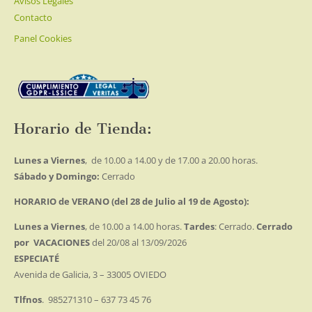
Avisos Legales
Contacto
Panel Cookies
Horario de Tienda:
Lunes a Viernes
, de 10.00 a 14.00 y de 17.00 a 20.00 horas.
Sábado y Domingo:
Cerrado
HORARIO de VERANO (del 28 de Julio al 19 de Agosto):
Lunes a Viernes
, de 10.00 a 14.00 horas.
Tardes
: Cerrado.
Cerrado
por VACACIONES
del 20/08 al 13/09/2026
ESPECIATÉ
Avenida de Galicia, 3 – 33005 OVIEDO
Tlfnos
. 985271310 – 637 73 45 76