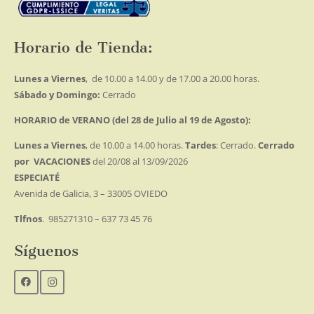
Horario de Tienda:
Lunes a Viernes
, de 10.00 a 14.00 y de 17.00 a 20.00 horas.
Sábado y Domingo:
Cerrado
HORARIO de VERANO (del 28 de Julio al 19 de Agosto):
Lunes a Viernes
, de 10.00 a 14.00 horas.
Tardes
: Cerrado.
Cerrado
por VACACIONES
del 20/08 al 13/09/2026
ESPECIATÉ
Avenida de Galicia, 3 – 33005 OVIEDO
Tlfnos
. 985271310 – 637 73 45 76
Síguenos