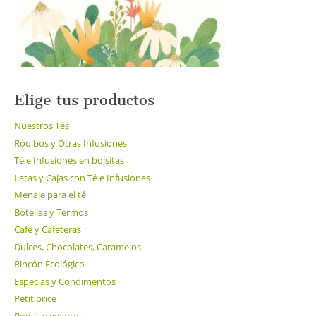
Elige tus productos
Nuestros Tés
Rooibos y Otras Infusiones
Té e Infusiones en bolsitas
Latas y Cajas con Té e Infusiones
Menaje para el té
Botellas y Termos
Café y Cafeteras
Dulces, Chocolates, Caramelos
Rincón Ecológico
Especias y Condimentos
Petit price
Bodas y eventos