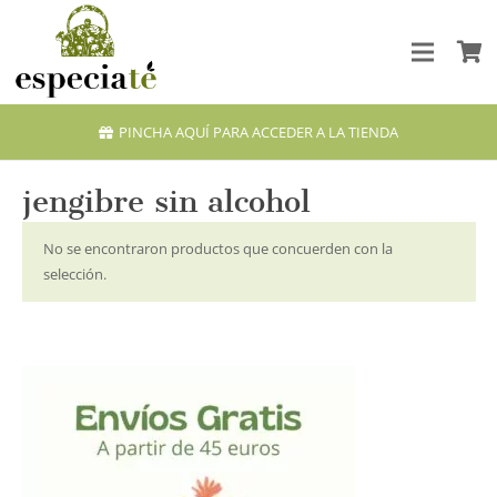
PINCHA AQUÍ PARA ACCEDER A LA TIENDA
jengibre sin alcohol
No se encontraron productos que concuerden con la
selección.