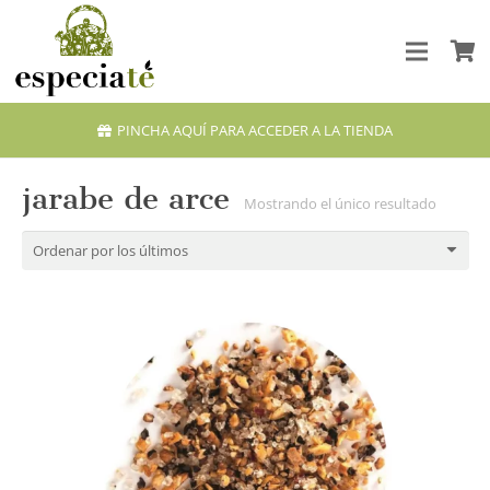
PINCHA AQUÍ PARA ACCEDER A LA TIENDA
jarabe de arce
Mostrando el único resultado