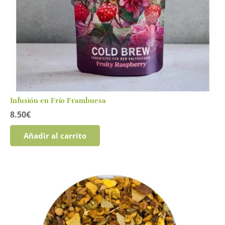
Infusión en Frío Frambuesa
8.50
€
Añadir al carrito