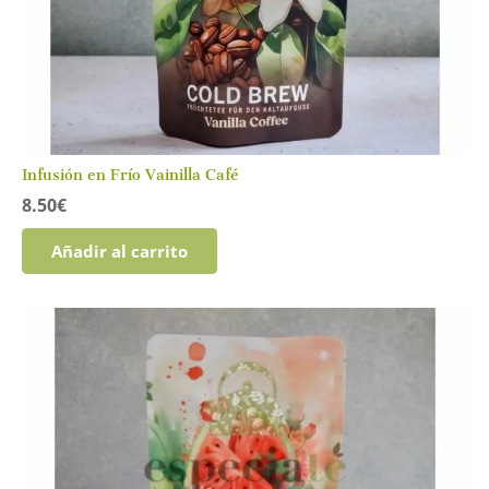
Infusión en Frío Vainilla Café
8.50
€
Añadir al carrito