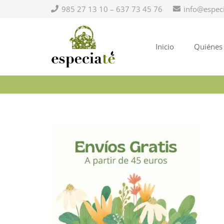
985 27 13 10 – 637 73 45 76
info@espec
Inicio
Quiénes