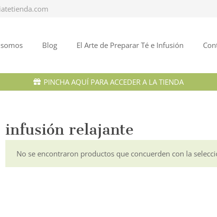
iatetienda.com
 somos
Blog
El Arte de Preparar Té e Infusión
Con
PINCHA AQUÍ PARA ACCEDER A LA TIENDA
infusión relajante
No se encontraron productos que concuerden con la selecci