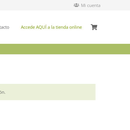
Mi cuenta
tacto
Accede AQUÍ a la tienda online
ón.