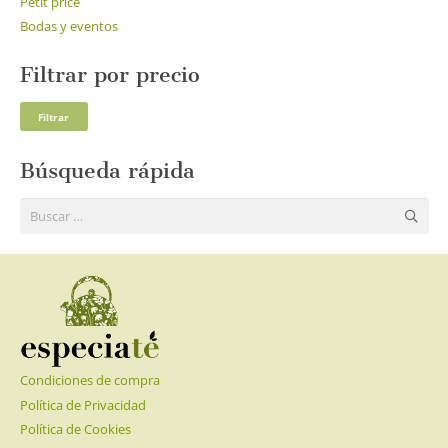
Petit price
Bodas y eventos
Filtrar por precio
Pre
Pre
Filtrar
mí
má
Búsqueda rápida
Buscar:
Condiciones de compra
Política de Privacidad
Política de Cookies