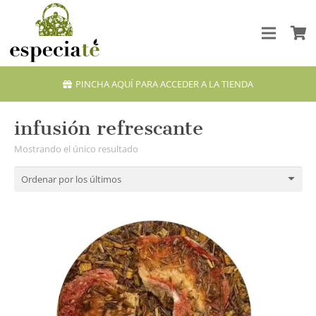
PINCHA AQUÍ PARA ACCEDER A LA TIENDA
infusión refrescante
Mostrando el único resultado