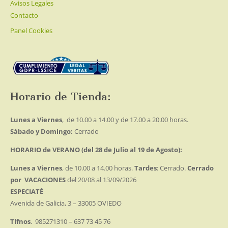
Avisos Legales
Contacto
Panel Cookies
Horario de Tienda:
Lunes a Viernes
, de 10.00 a 14.00 y de 17.00 a 20.00 horas.
Sábado y Domingo:
Cerrado
HORARIO de VERANO (del 28 de Julio al 19 de Agosto):
Lunes a Viernes
, de 10.00 a 14.00 horas.
Tardes
: Cerrado.
Cerrado
por VACACIONES
del 20/08 al 13/09/2026
ESPECIATÉ
Avenida de Galicia, 3 – 33005 OVIEDO
Tlfnos
. 985271310 – 637 73 45 76