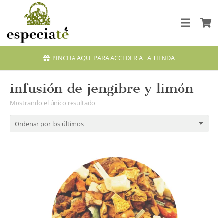
PINCHA AQUÍ PARA ACCEDER A LA TIENDA
infusión de jengibre y limón
Mostrando el único resultado