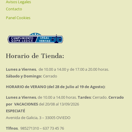
Avisos Legales
Contacto
Panel Cookies
Horario de Tienda:
Lunes a Viernes
, de 10.00 a 14.00 y de 17.00 a 20.00 horas.
Sábado y Domingo:
Cerrado
HORARIO de VERANO (del 28 de Julio al 19 de Agosto):
Lunes a Viernes
, de 10.00 a 14.00 horas.
Tardes
: Cerrado.
Cerrado
por VACACIONES
del 20/08 al 13/09/2026
ESPECIATÉ
Avenida de Galicia, 3 – 33005 OVIEDO
Tlfnos
. 985271310 – 637 73 45 76