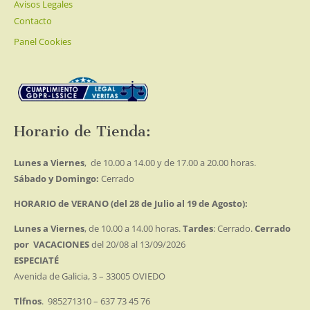
Avisos Legales
Contacto
Panel Cookies
Horario de Tienda:
Lunes a Viernes
, de 10.00 a 14.00 y de 17.00 a 20.00 horas.
Sábado y Domingo:
Cerrado
HORARIO de VERANO (del 28 de Julio al 19 de Agosto):
Lunes a Viernes
, de 10.00 a 14.00 horas.
Tardes
: Cerrado.
Cerrado
por VACACIONES
del 20/08 al 13/09/2026
ESPECIATÉ
Avenida de Galicia, 3 – 33005 OVIEDO
Tlfnos
. 985271310 – 637 73 45 76