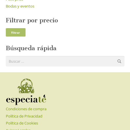
Bodas y eventos
Filtrar por precio
Pre
Pre
Filtrar
mí
má
Búsqueda rápida
Buscar:
Condiciones de compra
Política de Privacidad
Política de Cookies