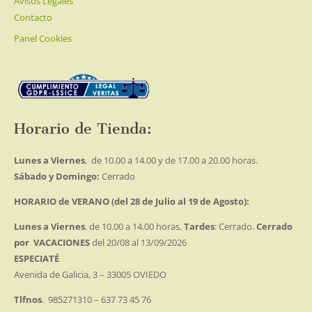
Avisos Legales
Contacto
Panel Cookies
Horario de Tienda:
Lunes a Viernes
, de 10.00 a 14.00 y de 17.00 a 20.00 horas.
Sábado y Domingo:
Cerrado
HORARIO de VERANO (del 28 de Julio al 19 de Agosto):
Lunes a Viernes
, de 10.00 a 14.00 horas.
Tardes
: Cerrado.
Cerrado
por VACACIONES
del 20/08 al 13/09/2026
ESPECIATÉ
Avenida de Galicia, 3 – 33005 OVIEDO
Tlfnos
. 985271310 – 637 73 45 76